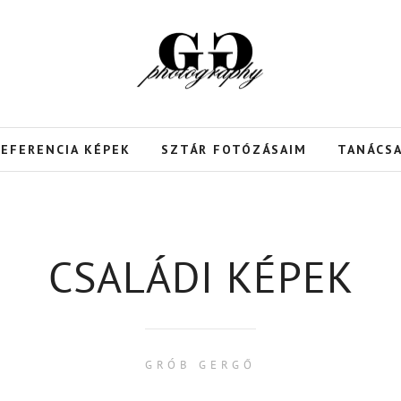
REFERENCIA KÉPEK
SZTÁR FOTÓZÁSAIM
TANÁCS
CSALÁDI KÉPEK
GRÓB GERGŐ