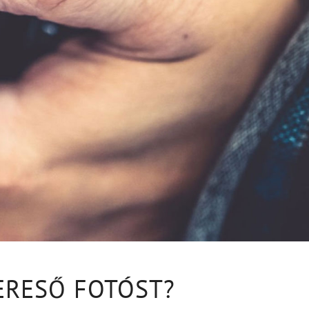
ERESŐ FOTÓST?