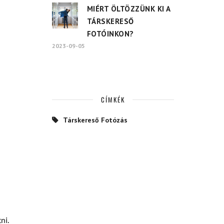
MIÉRT ÖLTÖZZÜNK KI A
TÁRSKERESŐ
FOTÓINKON?
2023-09-05
CÍMKÉK
Társkereső Fotózás
ni.