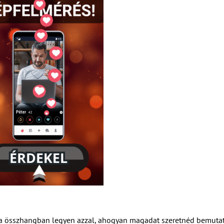
sa összhangban legyen azzal, ahogyan magadat szeretnéd bemutat