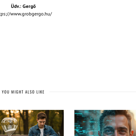
Üdv.: Gergő
tps://www.grobgergo.hu/
YOU MIGHT ALSO LIKE