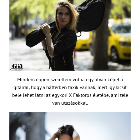
Mindenképpen szerettem volna egy olyan képet a
gitárral, hogy a háttérben taxik vannak, mert így kicsit
bele lehet látni az egykori X Faktoros életébe, ami tele
van utazásokkal.