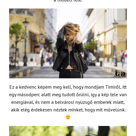
Ez a kedvenc képem meg kell, hogy mondjam Timiről, itt
egy másodperc alatt meg tudott őrülni, így a kép tele van
energiával, és nem a belvárosi nyüzsgő emberek miatt,
akik elég érdekesen néztek minket, hogy mit művelünk.