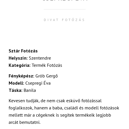
DIVAT FOTÓZÁS
Sztár Fotózás
Helyszín:
Szentendre
Kategória:
Termék Fotózás
Fényképész:
Grób Gergő
Modell:
Csepregi Éva
Táska:
Banila
Kevesen tudják, de nem csak esküvő fotózással
foglalkozok, hanem a baba, családi és modell fotózások
mellett már a cégeknek is segítek termékeik legjobb
arcát bemutatni.