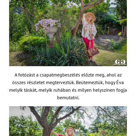
A fotózást a csapatmegbeszélés előzte meg, ahol az
összes részletet megterveztük. Beütemeztük, hogy Éva
melyik táskát, melyik ruhában és milyen helyszínen fogja
bemutatni.