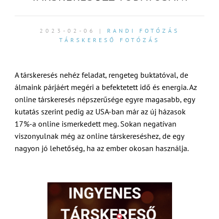
2023-02-06 |
RANDI FOTÓZÁS
TÁRSKERESŐ FOTÓZÁS
A társkeresés nehéz feladat, rengeteg buktatóval, de
álmaink párjáért megéri a befektetett idő és energia. Az
online társkeresés népszerűsége egyre magasabb, egy
kutatás szerint pedig az USA-ban már az új házasok
17%-a online ismerkedett meg. Sokan negatívan
viszonyulnak még az online társkereséshez, de egy
nagyon jó lehetőség, ha az ember okosan használja.