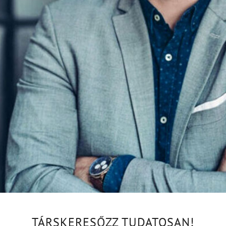
TÁRSKERESŐZZ TUDATOSAN!