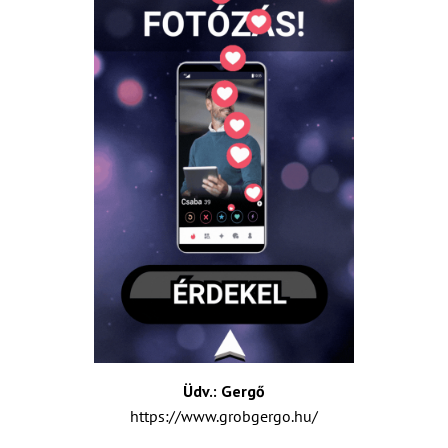
Üdv.: Gergő
https://www.grobgergo.hu/