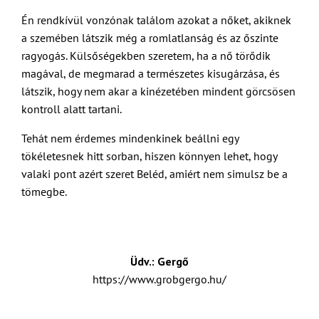
Én rendkívül vonzónak találom azokat a nőket, akiknek
a szemében látszik még a romlatlanság és az őszinte
ragyogás. Külsőségekben szeretem, ha a nő törődik
magával, de megmarad a természetes kisugárzása, és
látszik, hogy nem akar a kinézetében mindent görcsösen
kontroll alatt tartani.
Tehát nem érdemes mindenkinek beállni egy
tökéletesnek hitt sorban, hiszen könnyen lehet, hogy
valaki pont azért szeret Beléd, amiért nem simulsz be a
tömegbe.
Üdv.: Gergő
https://www.grobgergo.hu/