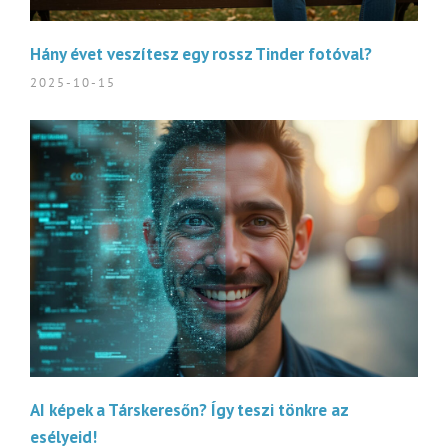
Hány évet veszítesz egy rossz Tinder fotóval?
2025-10-15
AI képek a Társkeresőn? Így teszi tönkre az
esélyeid!