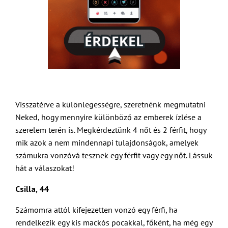
Visszatérve a különlegességre, szeretnénk megmutatni
Neked, hogy mennyire különböző az emberek ízlése a
szerelem terén is. Megkérdeztünk 4 nőt és 2 férfit, hogy
mik azok a nem mindennapi tulajdonságok, amelyek
számukra vonzóvá tesznek egy férfit vagy egy nőt. Lássuk
hát a válaszokat!
Csilla, 44
Számomra attól kifejezetten vonzó egy férfi, ha
rendelkezik egy kis mackós pocakkal, főként, ha még egy