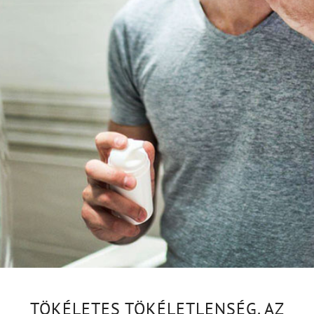
TÖKÉLETES TÖKÉLETLENSÉG. AZ