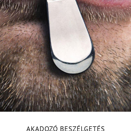
AKADOZÓ BESZÉLGETÉS