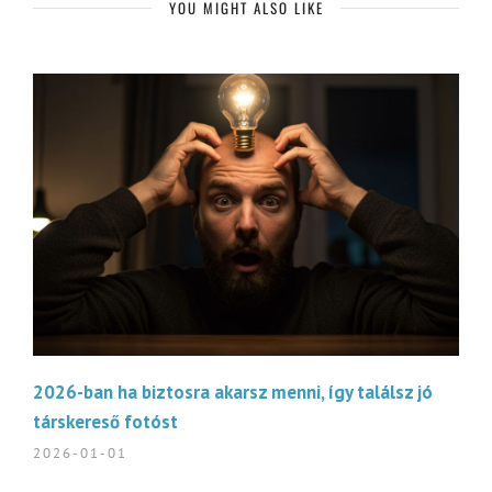
YOU MIGHT ALSO LIKE
2026-ban ha biztosra akarsz menni, így találsz jó
társkereső fotóst
2026-01-01