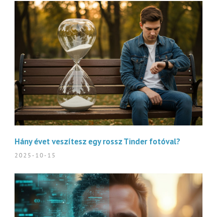
Hány évet veszítesz egy rossz Tinder fotóval?
2025-10-15